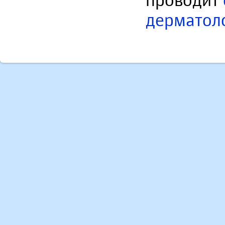
проводит
дерматол