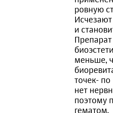
ровную с
Исчезают 
и станов
Препарат
биоэстети
меньше, 
биоревит
точек- по
нет нервн
поэтому п
гематом.