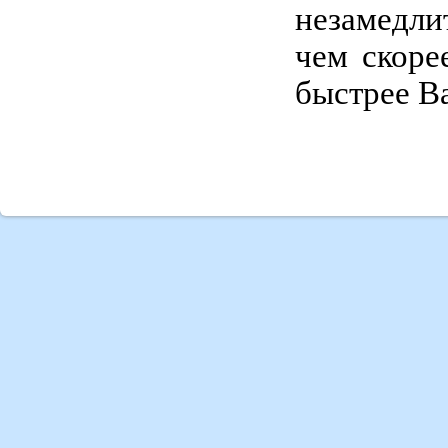
незамедли
чем скоре
быстрее В