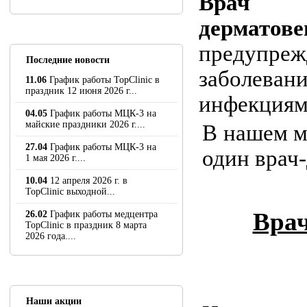
Врач
дерматове
предупреж
Последние новости
заболева
11.06
График работы TopClinic в
праздник 12 июня 2026 г...
инфекциям
04.05
График работы МЦК-3 на
майские праздники 2026 г....
В нашем м
27.04
График работы МЦК-3 на
один врач
1 мая 2026 г....
10.04
12 апреля 2026 г. в
TopClinic выходной...
Врач
26.02
График работы медцентра
TopClinic в праздник 8 марта
2026 года....
Наши акции