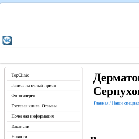
Главная
О Центре
Наши специалисты
Диагностика 
Дермато
TopClinic
Запись на очный прием
Серпухо
Фотогалерея
Главная
/
Наши специа
Гостевая книга. Отзывы
Полезная информация
Вакансии
Новости