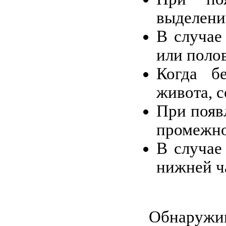
выделени
В случае
или полов
Когда б
живота, 
При появ
промежно
В случае
нижней ча
Обнаружи