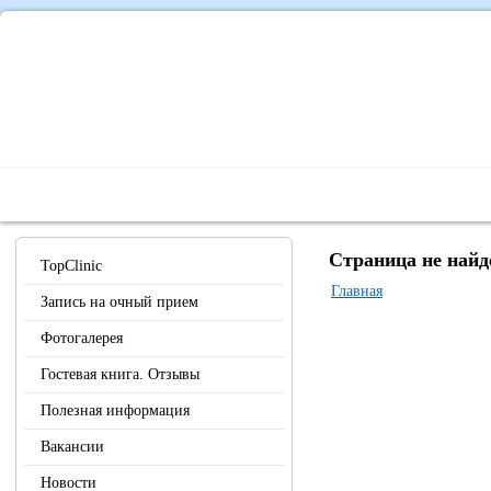
Главная
О Центре
Наши специалисты
Диагностика 
Страница не найд
TopClinic
Главная
Запись на очный прием
Фотогалерея
Гостевая книга. Отзывы
Полезная информация
Вакансии
Новости