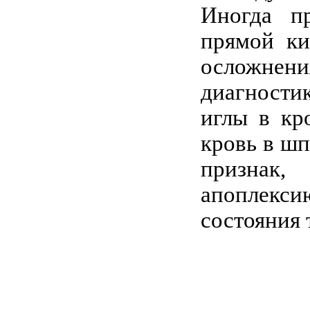
Иногда п
прямой ки
осложнен
диагностик
иглы в кр
кровь в шп
признак,
апоплекс
состояния 