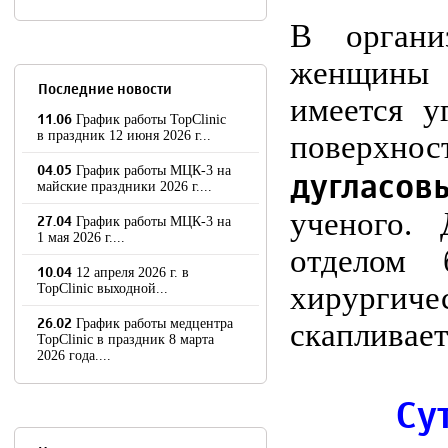
В органи
женщины
Последние новости
имеется у
11.06
График работы TopClinic
в праздник 12 июня 2026 г...
поверхно
04.05
График работы МЦК-3 на
дугласов
майские праздники 2026 г....
ученого.
27.04
График работы МЦК-3 на
1 мая 2026 г....
отделом 
10.04
12 апреля 2026 г. в
хирургич
TopClinic выходной...
26.02
График работы медцентра
скапливает
TopClinic в праздник 8 марта
2026 года....
Су