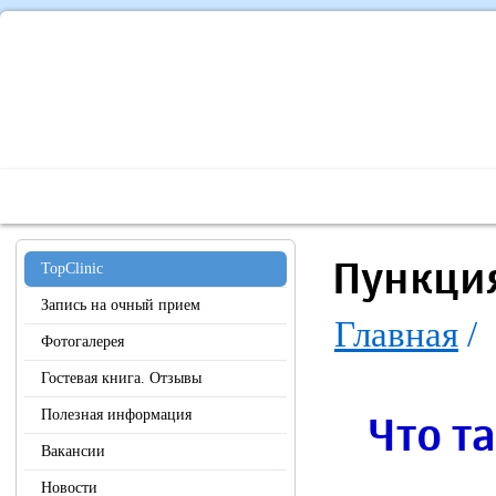
Главная
О Центре
Наши специалисты
Диагностика 
Пункция
TopClinic
Запись на очный прием
Главная
/
Фотогалерея
Гостевая книга. Отзывы
Полезная информация
Что т
Вакансии
Новости