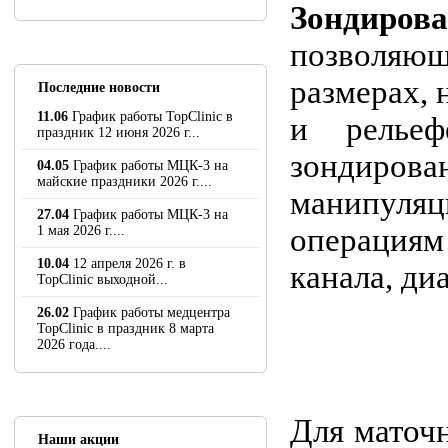
Зондиров
позволяющ
размерах, 
Последние новости
11.06
График работы TopClinic в
и рельеф
праздник 12 июня 2026 г...
зондирова
04.05
График работы МЦК-3 на
майские праздники 2026 г....
манипуляц
27.04
График работы МЦК-3 на
операциям
1 мая 2026 г....
10.04
12 апреля 2026 г. в
канала, ди
TopClinic выходной...
26.02
График работы медцентра
TopClinic в праздник 8 марта
2026 года....
Для маточ
Наши акции