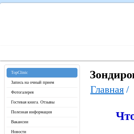
Главная
О Центре
Наши специалисты
Диагностика 
Зондиро
TopClinic
Запись на очный прием
Главная
/
Фотогалерея
Гостевая книга. Отзывы
Что
Полезная информация
Вакансии
Новости