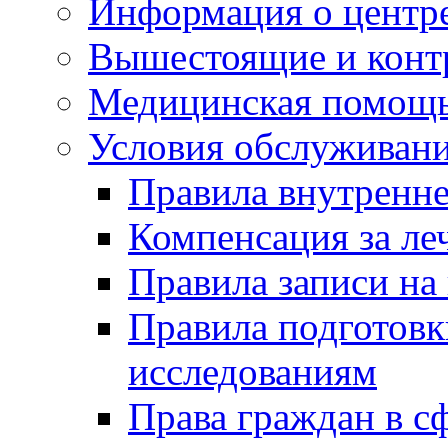
Информация о центре
Вышестоящие и конт
Медицинская помощ
Условия обслуживан
Правила внутренне
Компенсация за ле
Правила записи на
Правила подготовк
исследованиям
Права граждан в с