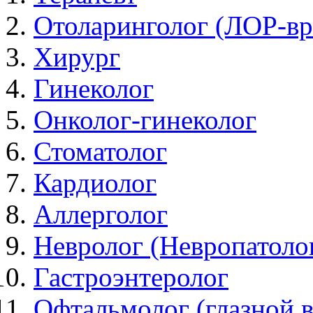
Отоларинголог (ЛОР-вр
Хирург
Гинеколог
Онколог-гинеколог
Стоматолог
Кардиолог
Аллерголог
Невролог (Невропатоло
Гастроэнтеролог
Офтальмолог (глазной в