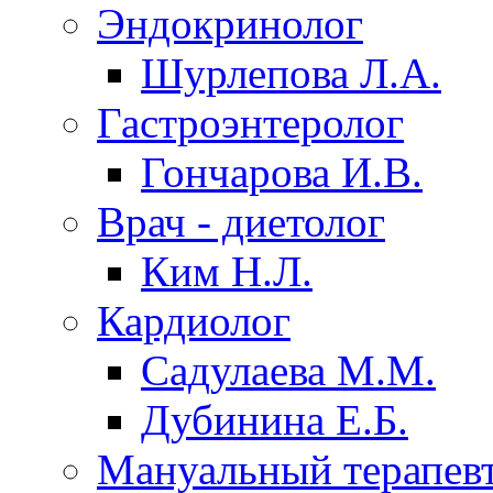
Эндокринолог
Шурлепова Л.А.
Гастроэнтеролог
Гончарова И.В.
Врач - диетолог
Ким Н.Л.
Кардиолог
Садулаева М.М.
Дубинина Е.Б.
Мануальный терапев