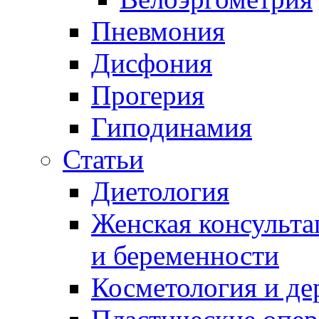
Пневмония
Дисфония
Прогерия
Гиподинамия
Статьи
Диетология
Женская консульта
и беременности
Косметология и де