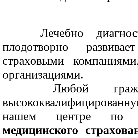
Лечебно диагности
плодотворно развива
страховыми компаниями
организациями.
Любой граждан
высококвалифицирован
нашем центре по
медицинского страхова