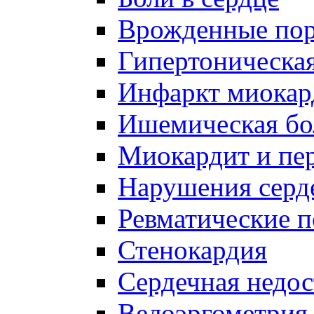
Врожденные пор
Гипертоническая
Инфаркт миокар
Ишемическая бо
Миокардит и пе
Нарушения серд
Ревматические п
Стенокардия
Сердечная недос
Велоэргометрия