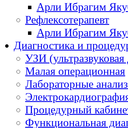
Арли Ибрагим Яку
Рефлексотерапевт
Арли Ибрагим Яку
Диагностика и процеду
УЗИ (ультразвуковая 
Малая операционная
Лабораторные анали
Электрокардиографи
Процедурный кабине
Функциональная диа