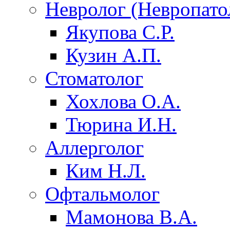
Невролог (Невропато
Якупова С.Р.
Кузин А.П.
Стоматолог
Хохлова О.А.
Тюрина И.Н.
Аллерголог
Ким Н.Л.
Офтальмолог
Мамонова В.А.