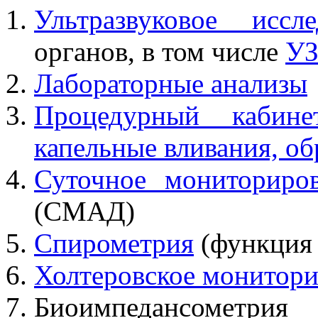
Ультразвуковое иссл
органов, в том числе
УЗ
Лабораторные анализы
Процедурный кабине
капельные вливания, обр
Суточное мониториров
(СМАД)
Спирометрия
(функция 
Холтеровское монитор
Биоимпедансометрия