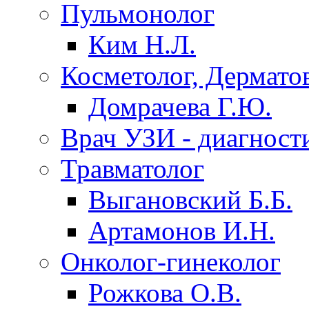
Пульмонолог
Ким Н.Л.
Косметолог, Дермато
Домрачева Г.Ю.
Врач УЗИ - диагност
Травматолог
Выгановский Б.Б.
Артамонов И.Н.
Онколог-гинеколог
Рожкова О.В.