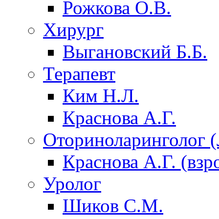
Рожкова О.В.
Хирург
Выгановский Б.Б.
Терапевт
Ким Н.Л.
Краснова А.Г.
Оториноларинголог 
Краснова А.Г. (взр
Уролог
Шиков С.М.