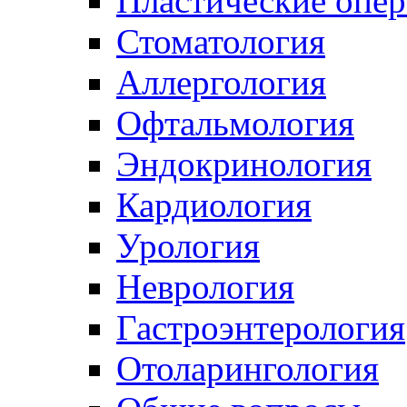
Пластические опер
Стоматология
Аллергология
Офтальмология
Эндокринология
Кардиология
Урология
Неврология
Гастроэнтерология
Отоларингология