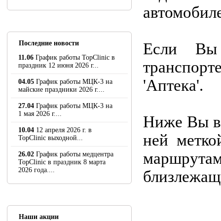
автомобиле
Последние новости
Если Вы 
11.06
График работы TopClinic в
транспорт
праздник 12 июня 2026 г...
'Аптека'.
04.05
График работы МЦК-3 на
майские праздники 2026 г....
27.04
График работы МЦК-3 на
1 мая 2026 г....
Ниже Вы в
10.04
12 апреля 2026 г. в
ней метко
TopClinic выходной...
маршрута
26.02
График работы медцентра
TopClinic в праздник 8 марта
2026 года....
близлежащ
Наши акции