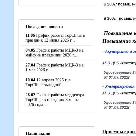
В 2002г повышен
В 2002 г повыше
Последние новости
Повышение к
11.06
График работы TopClinic в
праздник 12 июня 2026 г...
Повышение к
04.05
График работы МЦК-3 на
-
Акушерство и г
майские праздники 2026 г....
АНО ДПО «Институ
27.04
График работы МЦК-3 на
1 мая 2026 г....
Удостоверение 3
от 01.09.2022г
10.04
12 апреля 2026 г. в
TopClinic выходной...
-
Ультразвуковая
АНО ДПО «Институ
26.02
График работы медцентра
TopClinic в праздник 8 марта
Удостоверение 3
2026 года....
от 01.09.2022г
Приемные дни 
Наши акции