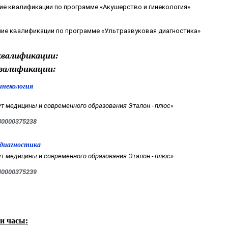
ие квалификации по программе «Акушерство и гинекология»
ние квалификации по программе «Ультразвуковая диагностика»
валификации:
валификации:
инекология
т медицины и современного образования Эталон - плюс»
40000375238
 диагностика
т медицины и современного образования Эталон - плюс»
40000375239
и часы: