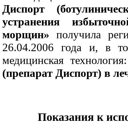
Диспорт (ботулиниче
устранения избыточн
морщин»
получила реги
26.04.2006 года и, в т
медицинская технология
(препарат Диспорт) в ле
Показания к исп