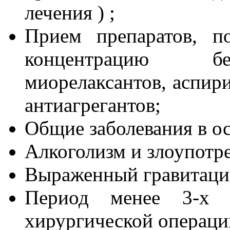
лечения ) ;
Прием препаратов, п
концентрацию бен
миорелаксантов, аспири
антиагрегантов;
Общие заболевания в ос
Алкоголизм и злоупотре
Выраженный гравитацио
Период менее 3-х м
хирургической операци