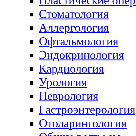
Пластические опер
Стоматология
Аллергология
Офтальмология
Эндокринология
Кардиология
Урология
Неврология
Гастроэнтерология
Отоларингология