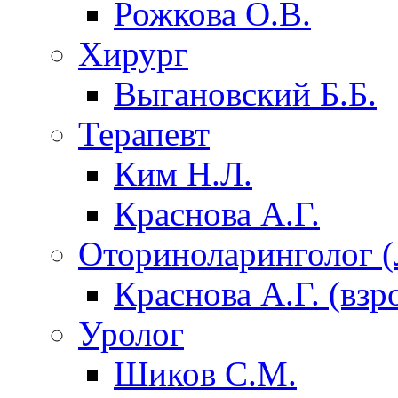
Рожкова О.В.
Хирург
Выгановский Б.Б.
Терапевт
Ким Н.Л.
Краснова А.Г.
Оториноларинголог 
Краснова А.Г. (взр
Уролог
Шиков С.М.