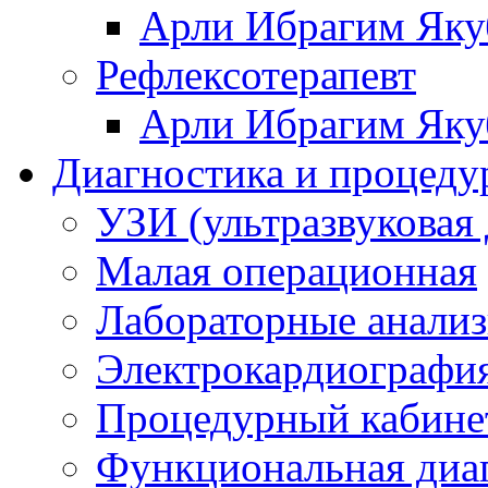
Арли Ибрагим Яку
Рефлексотерапевт
Арли Ибрагим Яку
Диагностика и процеду
УЗИ (ультразвуковая 
Малая операционная
Лабораторные анали
Электрокардиографи
Процедурный кабине
Функциональная диа