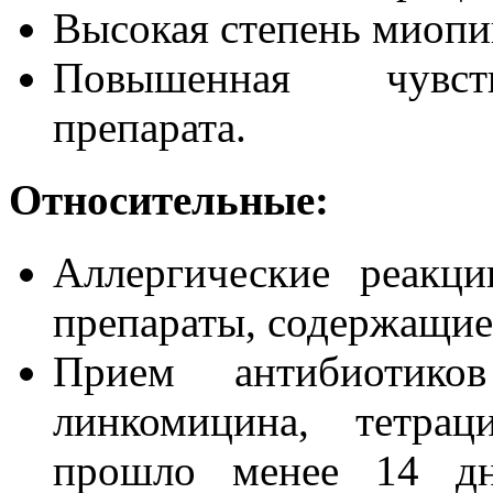
Высокая степень миопи
Повышенная чувств
препарата.
Относительные:
Аллергические реакц
препараты, содержащие
Прием антибиотиков
линкомицина, тетрац
прошло менее 14 дн