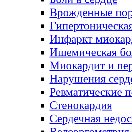
Врожденные пор
Гипертоническая
Инфаркт миокар
Ишемическая бо
Миокардит и пе
Нарушения серд
Ревматические п
Стенокардия
Сердечная недос
Велоэргометрия