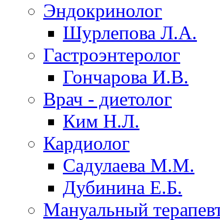
Эндокринолог
Шурлепова Л.А.
Гастроэнтеролог
Гончарова И.В.
Врач - диетолог
Ким Н.Л.
Кардиолог
Садулаева М.М.
Дубинина Е.Б.
Мануальный терапев