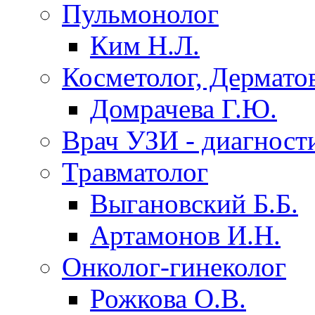
Пульмонолог
Ким Н.Л.
Косметолог, Дермато
Домрачева Г.Ю.
Врач УЗИ - диагност
Травматолог
Выгановский Б.Б.
Артамонов И.Н.
Онколог-гинеколог
Рожкова О.В.