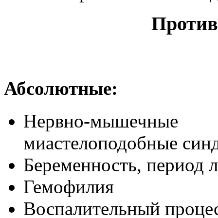
Против
Абсолютные:
Нервно-мышечные 
миастелоподобные синд
Беременность, период л
Гемофилия
Воспалительный процес