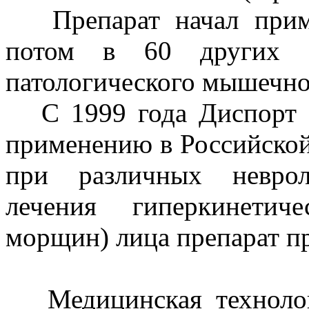
Препарат начал приме
потом в 60 других с
патологического мышечно
С 1999 года Диспорт з
применению в Российской
при различных неврол
лечения гиперкинетич
морщин) лица препарат пр
Медицинская техноло