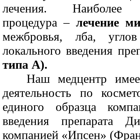
лечения. Наиболее в
процедура –
лечение м
межбровья, лба, угло
локального введения пре
типа А).
Наш медцентр имеет 
деятельность по космет
единого образца компа
введения препарата Ди
компанией «Ипсен» (Франц