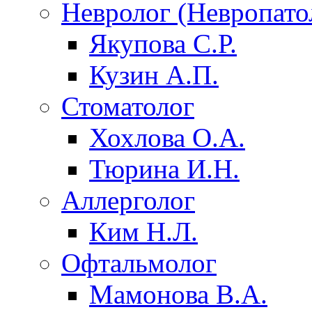
Невролог (Невропато
Якупова С.Р.
Кузин А.П.
Стоматолог
Хохлова О.А.
Тюрина И.Н.
Аллерголог
Ким Н.Л.
Офтальмолог
Мамонова В.А.