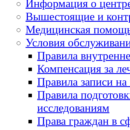
Информация о центре
Вышестоящие и конт
Медицинская помощ
Условия обслуживан
Правила внутренне
Компенсация за ле
Правила записи на
Правила подготовк
исследованиям
Права граждан в с