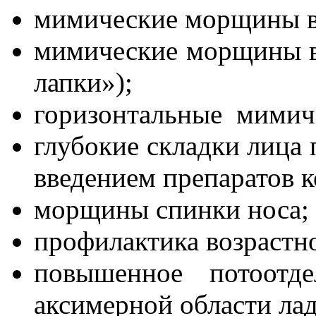
мимические морщины в
мимические морщины в 
лапки»);
горизонтальные мимич
глубокие складки лица
введением препаратов 
морщины спинки носа;
профилактика возрастн
повышенное потоотде
аксимерной области лад