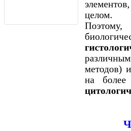
элементов
целом.
Поэтому,
биологиче
гистологи
различным
методов) и
на более 
цитологич
Ч