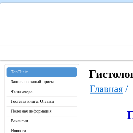
Главная
О Центре
Наши специалисты
Диагностика 
Гистоло
TopClinic
Запись на очный прием
Главная
/
Фотогалерея
Гостевая книга. Отзывы
П
Полезная информация
Вакансии
Новости