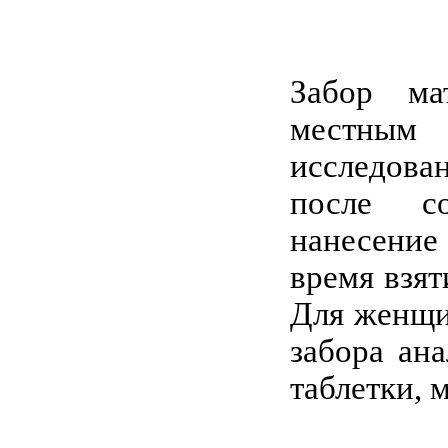
Забор ма
местным 
исследова
после со
нанесение
время взят
Для женщин
забора ан
таблетки, м