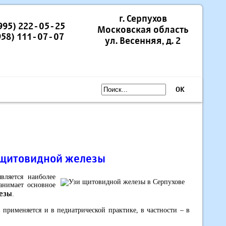
г. Серпухов
(995) 222-05-25
Московская область
958) 111-07-07
ул. Весенняя, д. 2
OK
 щитовидной железы
вляется наиболее
анимает основное
езы
.
 применяется и в педиатрической практике, в частности – в